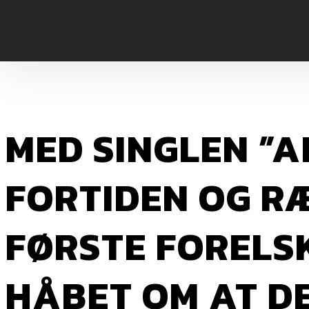
MED SINGLEN ”A
FORTIDEN OG RÆ
FØRSTE FORELSKE
HÅBET OM AT DE