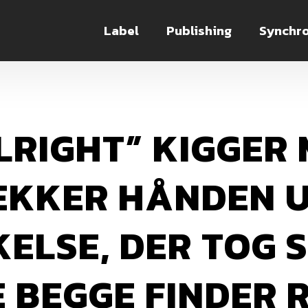
Label
Publishing
Synchro
LRIGHT” KIGGER 
KKER HÅNDEN UD
LSE, DER TOG SIT
 BEGGE FINDER R